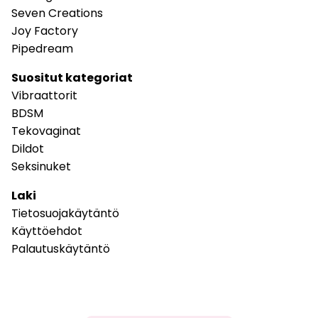
Seven Creations
Joy Factory
Pipedream
Suositut kategoriat
Vibraattorit
BDSM
Tekovaginat
Dildot
Seksinuket
Laki
Tietosuojakäytäntö
Käyttöehdot
Palautuskäytäntö