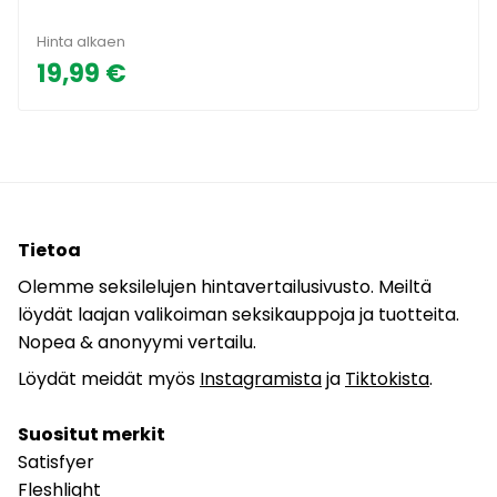
Hinta alkaen
19,99 €
Tietoa
Olemme seksilelujen hintavertailusivusto. Meiltä
löydät laajan valikoiman seksikauppoja ja tuotteita.
Nopea & anonyymi vertailu.
Löydät meidät myös
Instagramista
ja
Tiktokista
.
Suositut merkit
Satisfyer
Fleshlight