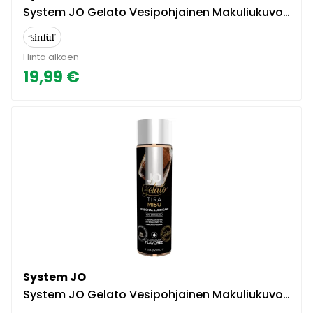
System JO Gelato Vesipohjainen Makuliukuvoide 120 ml - Kirkas
Hinta alkaen
19,99 €
System JO
System JO Gelato Vesipohjainen Makuliukuvoide 120 ml - Clear