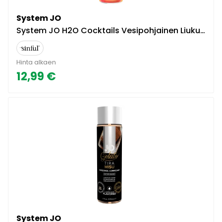
System JO
System JO H2O Cocktails Vesipohjainen Liukuvoide 60 ml
Hinta alkaen
12,99 €
System JO