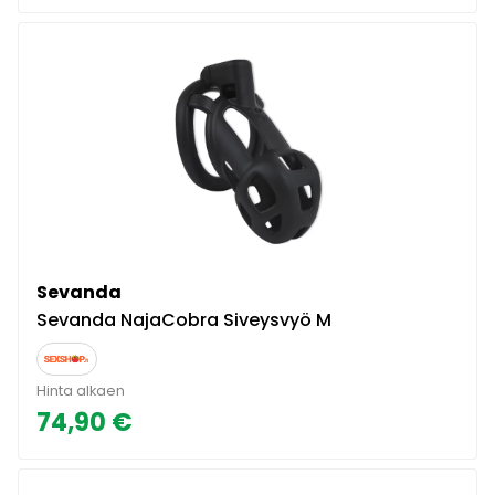
Sevanda
Sevanda NajaCobra Siveysvyö M
Hinta alkaen
74,90 €