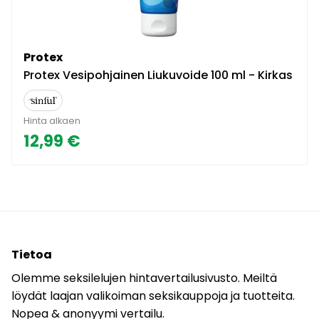
Protex
Protex Vesipohjainen Liukuvoide 100 ml - Kirkas
Hinta alkaen
12,99 €
Tietoa
Olemme seksilelujen hintavertailusivusto. Meiltä
löydät laajan valikoiman seksikauppoja ja tuotteita.
Nopea & anonyymi vertailu.