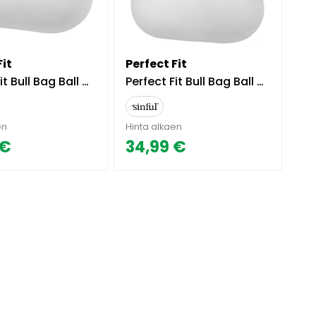
Fit
Perfect Fit
 Bag Ball Stretcher - Kirkas
Perfect Fit Bull Bag Ball Stretcher XL - Kirkas
en
Hinta alkaen
 €
34,99 €