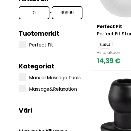
-
Perfect Fit
Tuotemerkit
Perfect Fit Stackit Peni
Perfect Fit
Hinta alkaen
14,39 €
Kategoriat
Manual Massage Tools
Massage&Relaxation
Väri