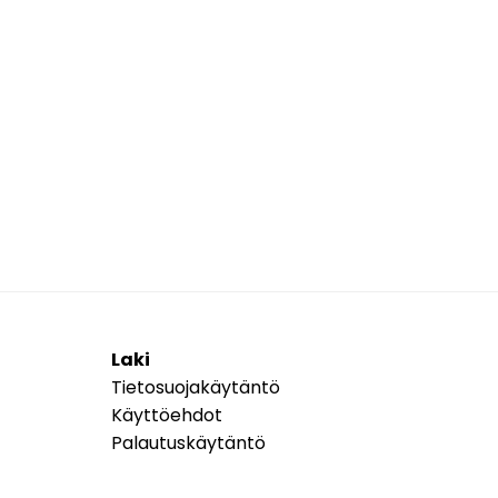
Laki
Tietosuojakäytäntö
Käyttöehdot
Palautuskäytäntö