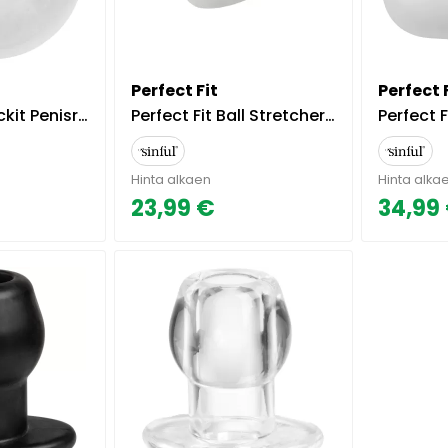
Perfect Fit
Perfect 
srengas - Kirkas
Perfect Fit Ball Stretcher - Kirkas
Perfect Fit Bull
Hinta alkaen
Hinta alka
23,99 €
34,99