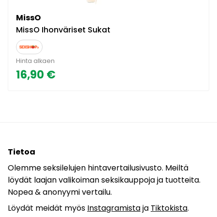
MissO
MissO Ihonväriset Sukat
Hinta alkaen
16,90 €
Tietoa
Olemme seksilelujen hintavertailusivusto. Meiltä
löydät laajan valikoiman seksikauppoja ja tuotteita.
Nopea & anonyymi vertailu.
Löydät meidät myös
Instagramista
ja
Tiktokista
.