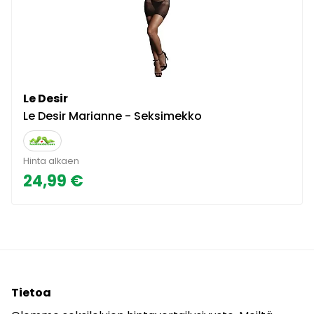
Le Desir
Le Desir Marianne - Seksimekko
Hinta alkaen
24,99 €
Tietoa