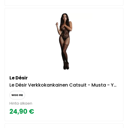
Le Désir
Le Désir Verkkokankainen Catsuit - Musta - Yhdenkoon
Hinta alkaen
24,90 €