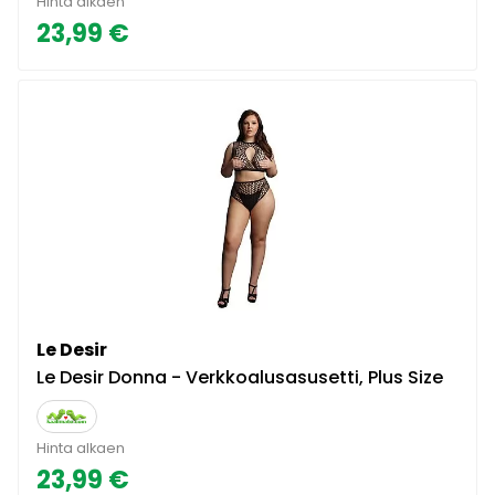
Hinta alkaen
23,99 €
Le Desir
Le Desir Donna - Verkkoalusasusetti, Plus Size
Hinta alkaen
23,99 €