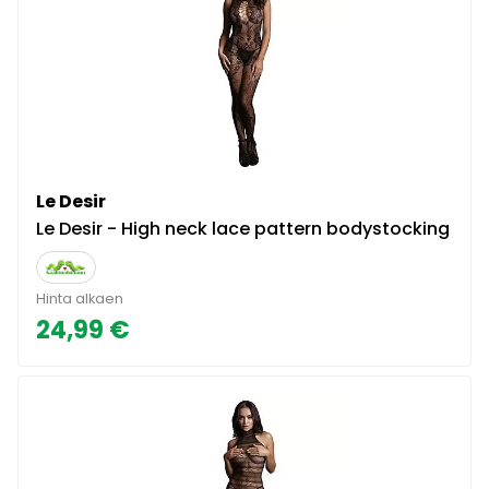
Le Desir
Le Desir - High neck lace pattern bodystocking
Hinta alkaen
24,99 €