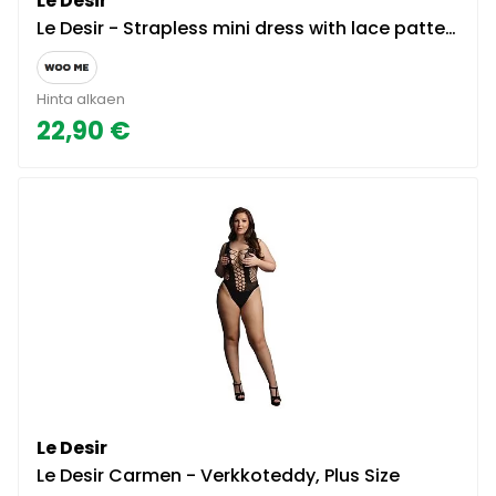
Le Desir
Le Desir - Strapless mini dress with lace pattern
Hinta alkaen
22,90 €
Le Desir
Le Desir Carmen - Verkkoteddy, Plus Size