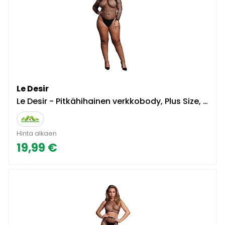
Le Desir
Le Desir - Pitkähihainen verkkobody, Plus Size, joustava, miellyttävä, sensuelli, monipuolinen, musta
Hinta alkaen
19,99 €