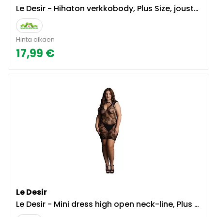
Le Desir - Hihaton verkkobody, Plus Size, joustava, seksikäs, monipuolinen, musta
Hinta alkaen
17,99 €
Le Desir
Le Desir - Mini dress high open neck-line, Plus Size