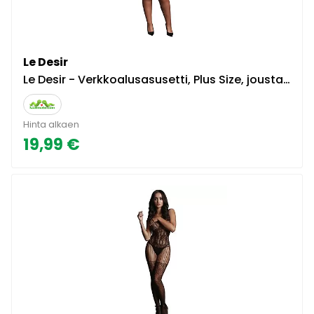
Le Desir
Le Desir - Verkkoalusasusetti, Plus Size, joustava, seksikäs, kaksiosainen, musta
Hinta alkaen
19,99 €