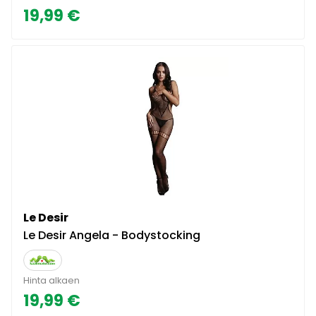
19,99 €
Le Desir
Le Desir Angela - Bodystocking
Hinta alkaen
19,99 €