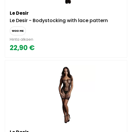
Le Desir
Le Desir - Bodystocking with lace pattern
Hinta alkaen
22,90 €