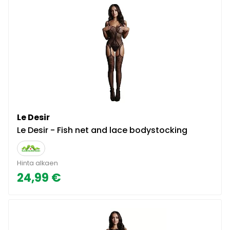
Le Desir
Le Desir - Fish net and lace bodystocking
Hinta alkaen
24,99 €