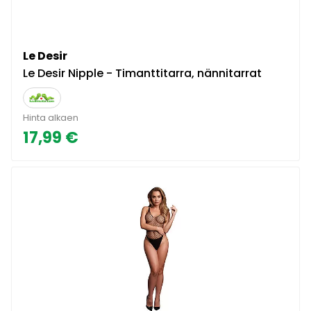
Le Desir
Le Desir Nipple - Timanttitarra, nännitarrat
Hinta alkaen
17,99 €