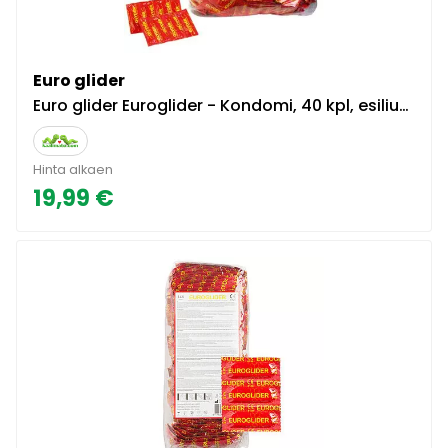
Euro glider
Euro glider Euroglider - Kondomi, 40 kpl, esiliukastettu, ohut, kestävä, lateksinen
Hinta alkaen
19,99 €