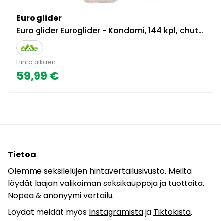
Euro glider
Euro glider Euroglider - Kondomi, 144 kpl, ohut, iso pakkaus, lateksinen
Hinta alkaen
59,99 €
Tietoa
Olemme seksilelujen hintavertailusivusto. Meiltä
löydät laajan valikoiman seksikauppoja ja tuotteita.
Nopea & anonyymi vertailu.
Löydät meidät myös
Instagramista
ja
Tiktokista
.