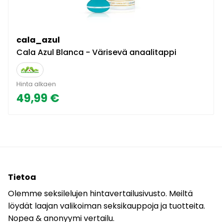
cala_azul
Cala Azul Blanca - Värisevä anaalitappi
Hinta alkaen
49,99 €
Tietoa
Olemme seksilelujen hintavertailusivusto. Meiltä
löydät laajan valikoiman seksikauppoja ja tuotteita.
Nopea & anonyymi vertailu.