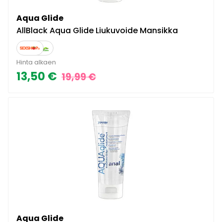
Aqua Glide
AllBlack Aqua Glide Liukuvoide Mansikka
Hinta alkaen
13,50 €
19,99 €
Aqua Glide