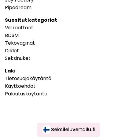
Pipedream
Suositut kategoriat
Vibraattorit
BDSM
Tekovaginat
Dildot
Seksinuket
Laki
Tietosuojakäytäntö
Käyttöehdot
Palautuskäytäntö
Seksileluvertailu.fi