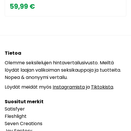
59,99 €
Tietoa
Olemme seksilelujen hintavertailusivusto. Meiltä
löydät laajan valikoiman seksikauppoja ja tuotteita.
Nopea & anonyymi vertailu.
Löydät meidät myös
Instagramista
ja
Tiktokista
.
Suositut merkit
Satisfyer
Fleshlight
Seven Creations
Joy Factory