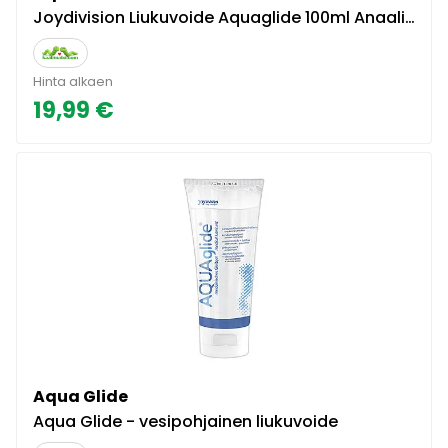
Joydivision Liukuvoide Aquaglide 100ml Anaaliseksiin
Hinta alkaen
19,99 €
Aqua Glide
Aqua Glide - vesipohjainen liukuvoide