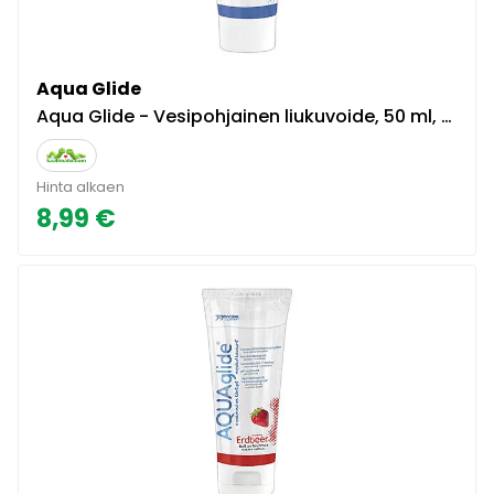
Aqua Glide
Aqua Glide - Vesipohjainen liukuvoide, 50 ml, kätevä matkakoko, pitkään liukuva, kondomiturvallinen
Hinta alkaen
8,99 €