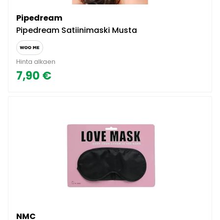
Pipedream
Pipedream Satiinimaski Musta
Hinta alkaen
7,90 €
NMC