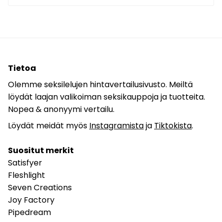
Tietoa
Olemme seksilelujen hintavertailusivusto. Meiltä
löydät laajan valikoiman seksikauppoja ja tuotteita.
Nopea & anonyymi vertailu.
Löydät meidät myös
Instagramista
ja
Tiktokista
.
Suositut merkit
Satisfyer
Fleshlight
Seven Creations
Joy Factory
Pipedream