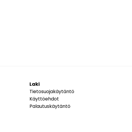
Laki
Tietosuojakäytäntö
Käyttöehdot
Palautuskäytäntö