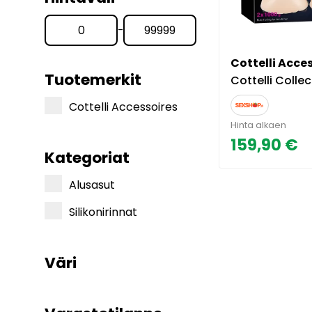
-
Cottelli Acce
Tuotemerkit
Cottelli Collection 2x100
Cottelli Accessoires
Hinta alkaen
159,90 €
Kategoriat
Alusasut
Silikonirinnat
Väri