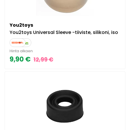
You2toys
You2toys Universal Sleeve -tiiviste, silikoni, iso
Hinta alkaen
9,90 €
12,99 €