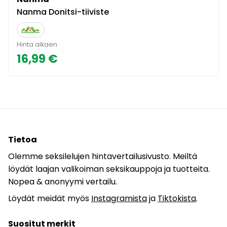
Nanma Donitsi-tiiviste
Hinta alkaen
16,99 €
Tietoa
Olemme seksilelujen hintavertailusivusto. Meiltä
löydät laajan valikoiman seksikauppoja ja tuotteita.
Nopea & anonyymi vertailu.
Löydät meidät myös
Instagramista
ja
Tiktokista
.
Suositut merkit