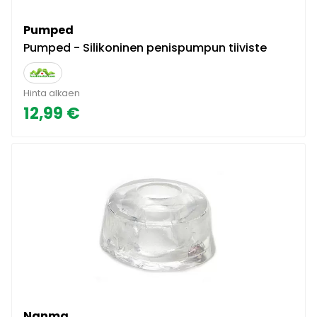
Pumped
Pumped - Silikoninen penispumpun tiiviste
Hinta alkaen
12,99 €
Nanma