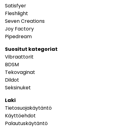
Satisfyer
Fleshlight
Seven Creations
Joy Factory
Pipedream
Suositut kategoriat
Vibraattorit
BDSM
Tekovaginat
Dildot
Seksinuket
Laki
Tietosuojakäytäntö
Käyttöehdot
Palautuskäytäntö