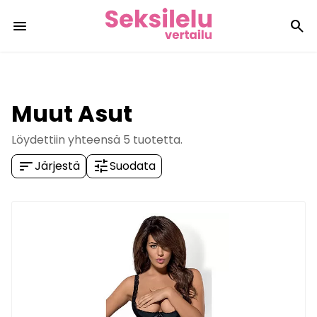
menu
search
Muut Asut
Löydettiin yhteensä
5
tuotetta.
sort
tune
Järjestä
Suodata