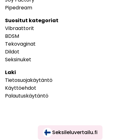
Pipedream
Suositut kategoriat
Vibraattorit
BDSM
Tekovaginat
Dildot
Seksinuket
Laki
Tietosuojakäytäntö
Käyttöehdot
Palautuskäytäntö
Seksileluvertailu.fi