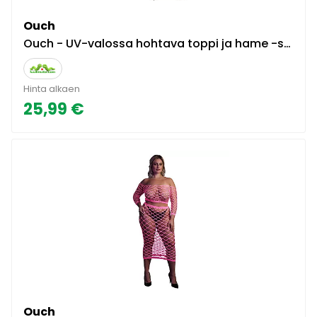
Ouch
Ouch - UV-valossa hohtava toppi ja hame -setti
Hinta alkaen
25,99 €
Ouch