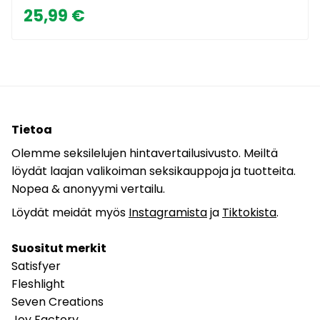
25,99 €
Tietoa
Olemme seksilelujen hintavertailusivusto. Meiltä
löydät laajan valikoiman seksikauppoja ja tuotteita.
Nopea & anonyymi vertailu.
Löydät meidät myös
Instagramista
ja
Tiktokista
.
Suositut merkit
Satisfyer
Fleshlight
Seven Creations
Joy Factory