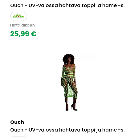
Ouch - UV-valossa hohtava toppi ja hame -setti
Hinta alkaen
25,99 €
Ouch
Ouch - UV-valossa hohtava toppi ja hame -setti