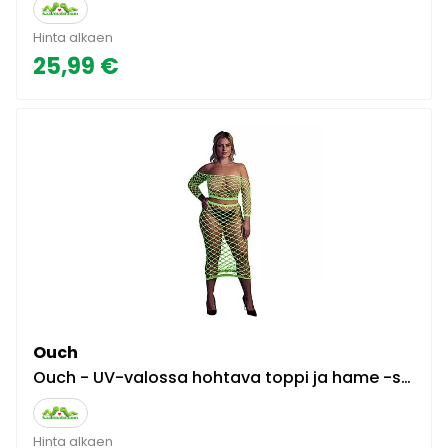
Hinta alkaen
25,99 €
Ouch
Ouch - UV-valossa hohtava toppi ja hame -setti
Hinta alkaen