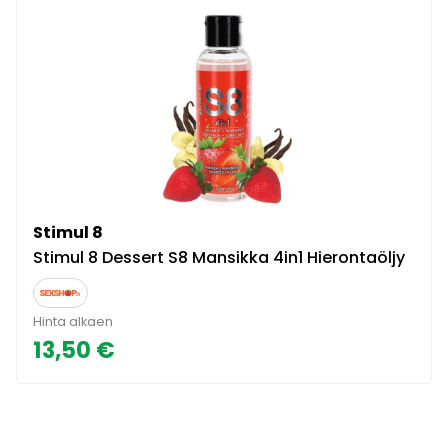
Stimul 8
Stimul 8 Dessert S8 Mansikka 4in1 Hierontaöljy
Hinta alkaen
13,50 €