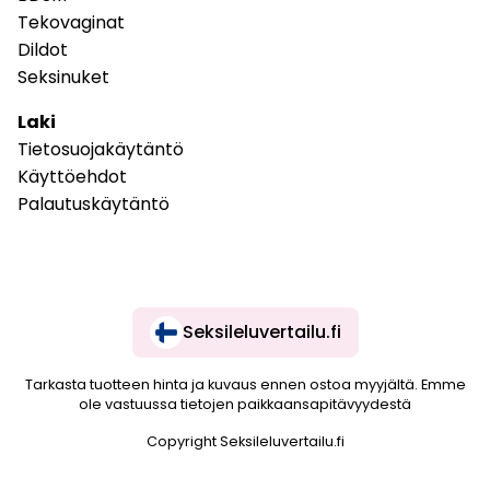
Tekovaginat
Dildot
Seksinuket
Laki
Tietosuojakäytäntö
Käyttöehdot
Palautuskäytäntö
Seksileluvertailu.fi
Tarkasta tuotteen hinta ja kuvaus ennen ostoa myyjältä. Emme
ole vastuussa tietojen paikkaansapitävyydestä
Copyright Seksileluvertailu.fi