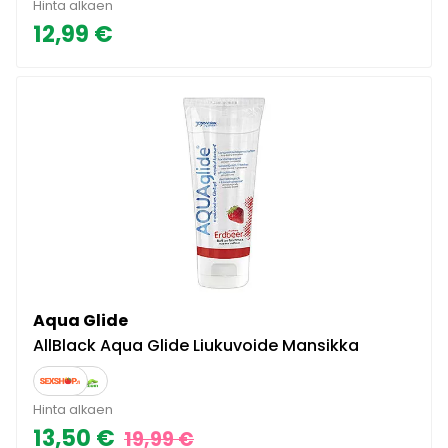
Hinta alkaen
12,99 €
Aqua Glide
AllBlack Aqua Glide Liukuvoide Mansikka
Hinta alkaen
13,50 €
19,99 €