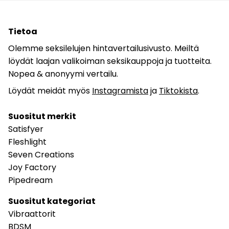
Tietoa
Olemme seksilelujen hintavertailusivusto. Meiltä
löydät laajan valikoiman seksikauppoja ja tuotteita.
Nopea & anonyymi vertailu.
Löydät meidät myös
Instagramista
ja
Tiktokista
.
Suositut merkit
Satisfyer
Fleshlight
Seven Creations
Joy Factory
Pipedream
Suositut kategoriat
Vibraattorit
BDSM