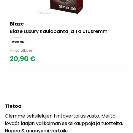
Blaze
Blaze Luxury Kaulapanta ja Talutusremmi
Hinta alkaen
20,90 €
Tietoa
Olemme seksilelujen hintavertailusivusto. Meiltä
löydät laajan valikoiman seksikauppoja ja tuotteita.
Nopea & anonyymi vertailu.