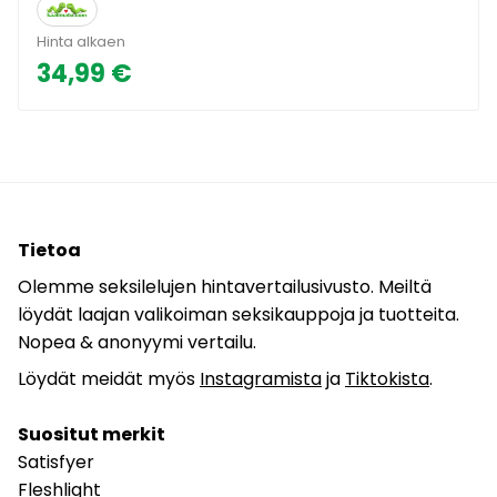
Hinta alkaen
34,99 €
Tietoa
Olemme seksilelujen hintavertailusivusto. Meiltä
löydät laajan valikoiman seksikauppoja ja tuotteita.
Nopea & anonyymi vertailu.
Löydät meidät myös
Instagramista
ja
Tiktokista
.
Suositut merkit
Satisfyer
Fleshlight