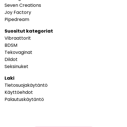
Seven Creations
Joy Factory
Pipedream
Suositut kategoriat
Vibraattorit
BDSM
Tekovaginat
Dildot
Seksinuket
Laki
Tietosuojakäytäntö
Käyttöehdot
Palautuskäytäntö